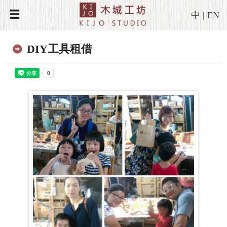
中
|
EN
DIY工具租借