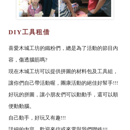
DIY工具租借
喜愛木城工坊的鐵粉們，總是為了活動的節目內
容，傷透腦筋嗎?
現在木城工坊可以提供拼圖的材料包及工具組，
讓你們自己帶活動喔，團康活動的絕佳好幫手!!!
好玩的拼圖，讓小朋友們可以動動手，還可以順
便動動腦。
自己動手，好玩又有趣!!!
詳細的內容，歡迎來信或來電與我們聯絡!!!