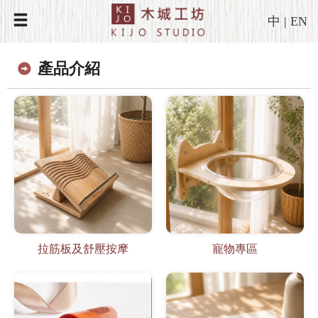
中
|
EN
產品介紹
拉筋板及舒壓按摩
寵物專區