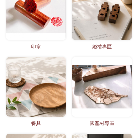
印章
婚禮專區
餐具
國產材專區