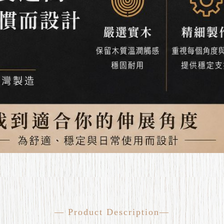
— Product Description—