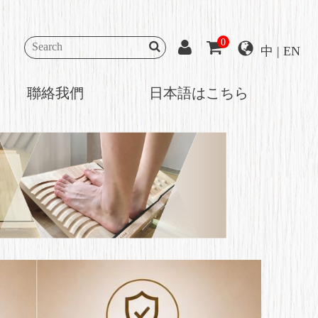
0
中
|
EN
聯絡我們
日本語はこちら