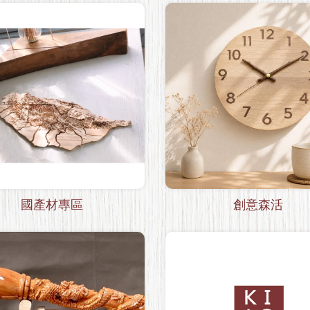
國產材專區
創意森活