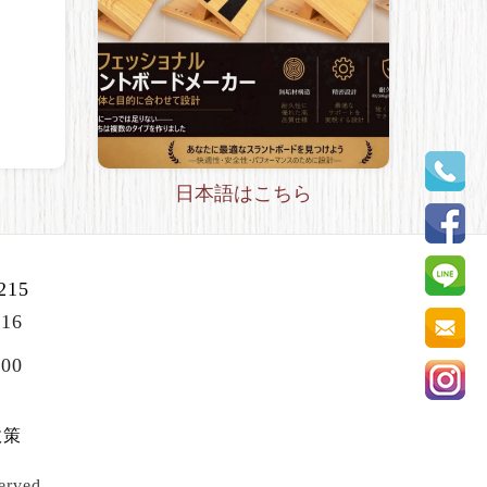
日本語はこちら
215
216
:00
政策
rved.