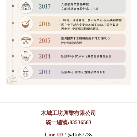
木城工坊興業有限公司
統一編號:83536583
Line ID
/
@lfn5773v