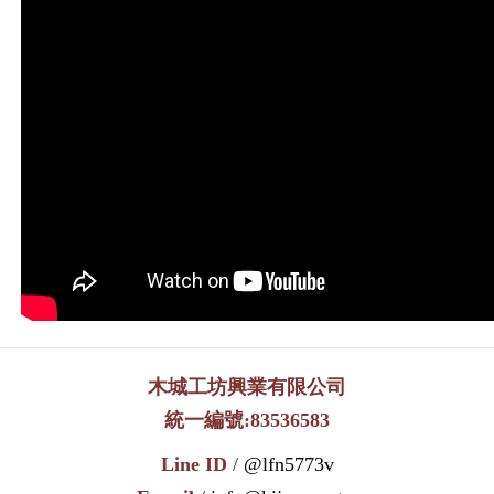
木城工坊興業有限公司
統一編號:83536583
Line ID
/
@lfn5773v