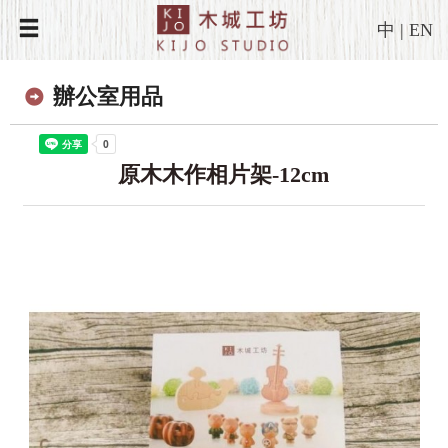
中
|
EN
辦公室用品
原木木作相片架-12cm