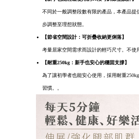
不同於一般調整段數有限的產品，本產品提
步調整至理想狀態。
【節省空間設計：可折疊收納更俐落】
考量居家空間需求而設計的輕巧尺寸。不使
【耐重250kg：新手也安心的穩固支撐】
為了讓初學者也能安心使用，採用耐重250
習慣。。