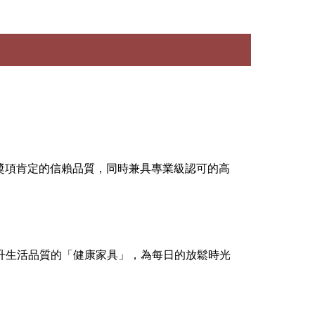
台灣獎項肯定的信賴品質，同時兼具專業級認可的高
升生活品質的「健康家具」，為每日的放鬆時光