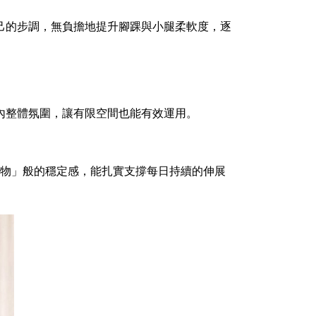
己的步調，無負擔地提升腳踝與小腿柔軟度，逐
內整體氛圍，讓有限空間也能有效運用。
之物」般的穩定感，能扎實支撐每日持續的伸展