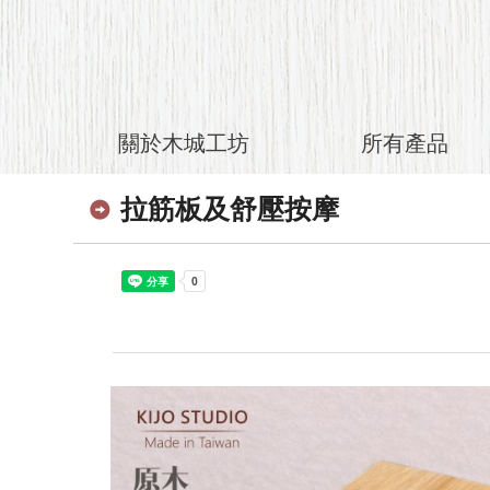
關於木城工坊
所有產品
拉筋板及舒壓按摩