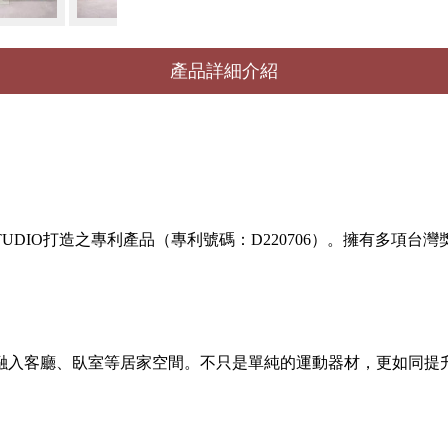
產品詳細介紹
STUDIO打造之專利產品（專利號碼：D220706）。擁有多項
融入客廳、臥室等居家空間。不只是單純的運動器材，更如同提