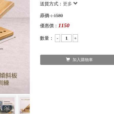
送貨方式：
更多
原價：
1580
1150
優惠價：
數量：
加入購物車