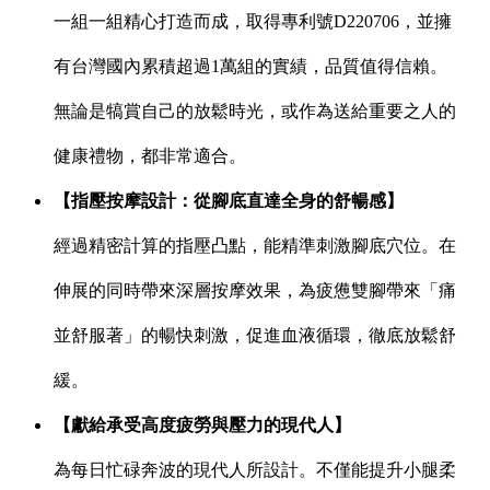
一組一組精心打造而成，取得專利號D220706，並擁
有台灣國內累積超過1萬組的實績，品質值得信賴。
無論是犒賞自己的放鬆時光，或作為送給重要之人的
健康禮物，都非常適合。
【指壓按摩設計：從腳底直達全身的舒暢感】
經過精密計算的指壓凸點，能精準刺激腳底穴位。在
伸展的同時帶來深層按摩效果，為疲憊雙腳帶來「痛
並舒服著」的暢快刺激，促進血液循環，徹底放鬆舒
緩。
【獻給承受高度疲勞與壓力的現代人】
為每日忙碌奔波的現代人所設計。不僅能提升小腿柔