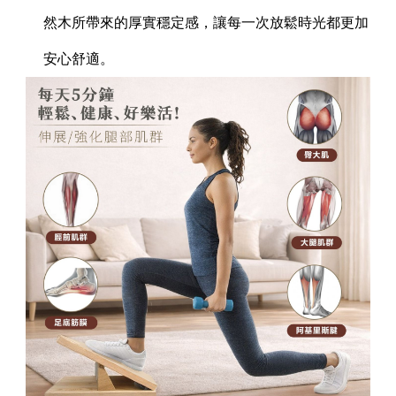
然木所帶來的厚實穩定感，讓每一次放鬆時光都更加
安心舒適。