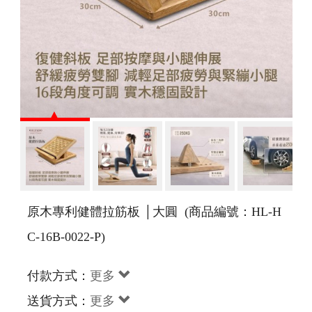
原木專利健體拉筋板 │大圓 (商品編號：HL-H
C-16B-0022-P)
付款方式：
更多
送貨方式：
更多