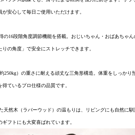
員が安心して毎日ご使用いただけます。
取得の16段階角度調節機能を搭載。おじいちゃん・おばあちゃ
たりの角度」で安全にストレッチできます。
lbs（約250kg）の重さに耐える頑丈な三角形構造。体重をし
を得ているプロ仕様の品質です。
れた天然木（ラバーウッド）の温もりは、リビングにも自然に馴
のギフトにも大変喜ばれています。