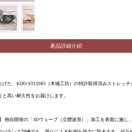
產品詳細介紹
た、KIJO STUDIO（木城工坊）の特許取得済みストレッチボ
りと高い耐久性をお届けします。
】 独自開発の「3Dウェーブ（立體波浪）」加工を表面に施し
のバランス訓練でも、滑りによる転倒を強力に防ぎます。ザラ