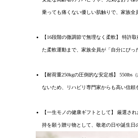
乗っても痛くない優しい肌触りで、家族全
【16段階の微調節で無理なく柔軟】 特許
た柔軟運動まで、家族全員が「自分にぴっ
【耐荷重250kgの圧倒的な安定感】 550
ないため、リハビリ専門家からも高い信頼
【一生モノの健康ギフトとして】 厳選さ
持を願う贈り物として、敬老の日や誕生日