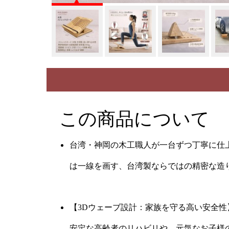
この商品について
台湾・神岡の木工職人が一台ずつ丁寧に仕上げ
は一線を画す、台湾製ならではの精密な造
【3Dウェーブ設計：家族を守る高い安全性
安定な高齢者のリハビリや、元気なお子様