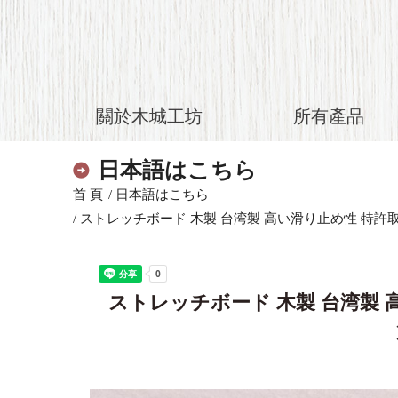
關於木城工坊
所有產品
日本語はこちら
首 頁
日本語はこちら
ストレッチボード 木製 台湾製 高い滑り止め性 特許取得
ストレッチボード 木製 台湾製 高