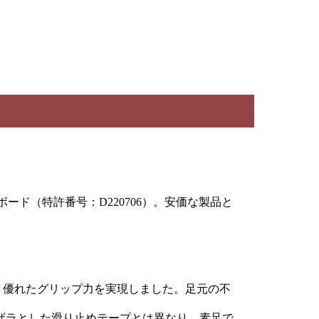
ード（特許番号：D220706）。安価な製品と
、優れたグリップ力を実現しました。足元の不
ザラとした滑り止めテープとは異なり、素足で