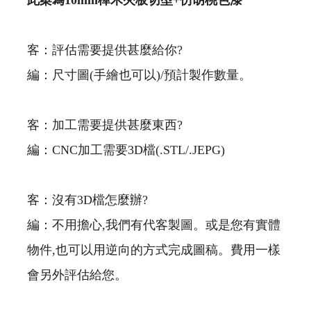
客：評估需要提供甚麼給你?
編：尺寸圖(手繪也可以)/預計製作數量。
客：加工需要提供甚麼東西?
編：CNC加工需要3D檔(.STL/.JEPG)
客：沒有3D檔怎麼辦?
編：不用擔心,我們有代客製圖。或是您有實體
物件,也可以用逆向的方式完成圖稿。費用一樣
會另外評估給您。