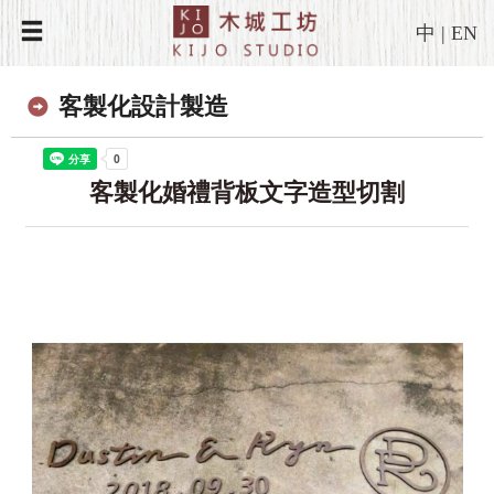
中
|
EN
客製化設計製造
客製化婚禮背板文字造型切割