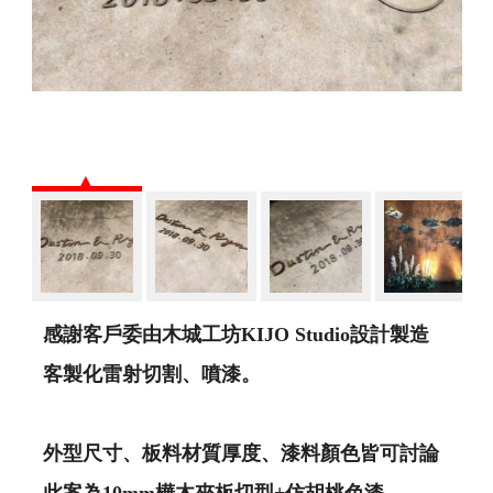
感謝客戶委由木城工坊KIJO Studio設計製造
客製化雷射切割、噴漆。
外型尺寸、板料材質厚度、漆料顏色皆可討論
此案為10mm樺木夾板切型+仿胡桃色漆