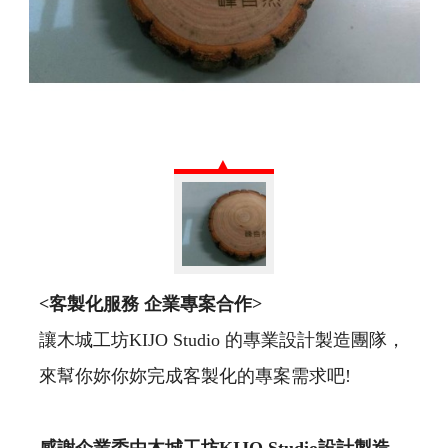
<
客製化服務
企業專案合作
>
讓木城工坊KIJO Studio 的專業設計製造團隊，
來幫你妳你妳完成客製化的專案需求吧!
感謝企業委由木城工坊
KIJO Studio
設計製造