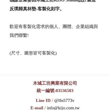
反璞歸真杯墊
-
客製化刻字。
歡迎有客製化需求的個人、團體、企業組織與
我們聯繫!
(尺寸、圖形皆可客製化)
木城工坊興業有限公司
統一編號:83536583
Line ID
/
@lfn5773v
E-mail
/
info@kijo.com.tw