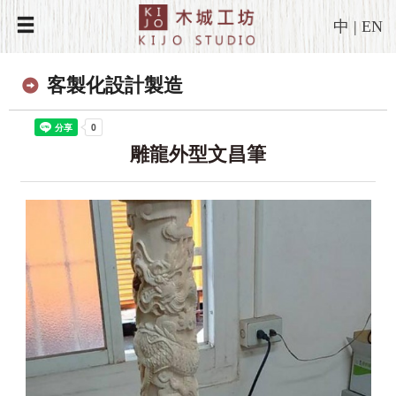
中
|
EN
客製化設計製造
雕龍外型文昌筆