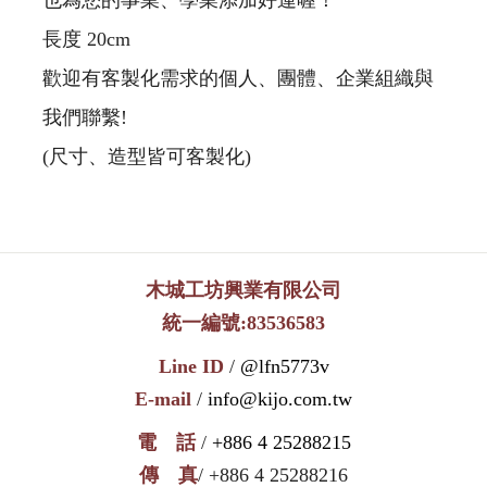
長度 20cm
歡迎有客製化需求的個人、團體、企業組織與
我們聯繫!
(尺寸、造型皆可客製化)
木城工坊興業有限公司
統一編號:83536583
Line ID
/
@lfn5773v
E-mail
/
info@kijo.com.tw
電 話
/
+886 4 25288215
傳 真
/ +886 4 25288216