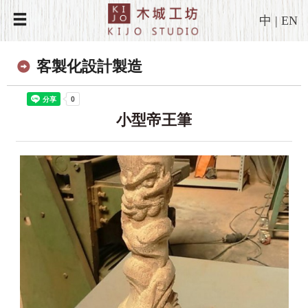
中
|
EN
客製化設計製造
小型帝王筆