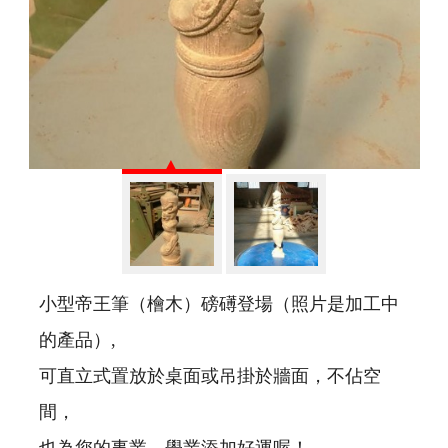
小型帝王筆（檜木）磅礡登場（照片是加工中
的產品）,
可直立式置放於桌面或吊掛於牆面，不佔空
間，
也為您的事業、學業添加好運喔！