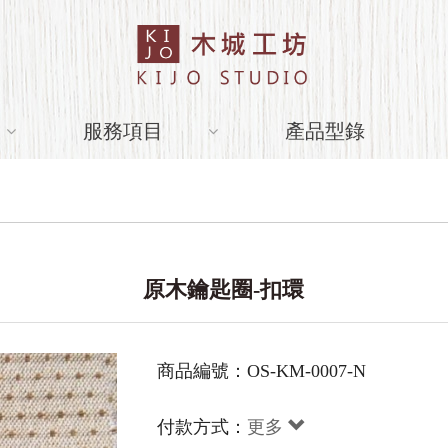
服務項目
產品型錄
原木鑰匙圈-扣環
商品編號：OS-KM-0007-N
付款方式：
更多