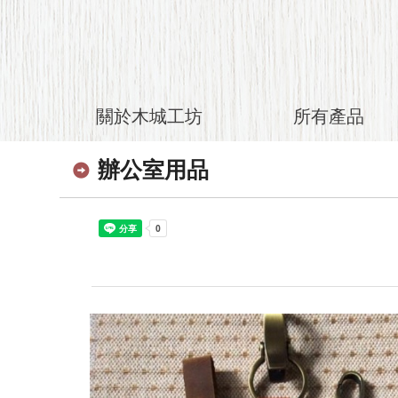
關於木城工坊
所有產品
辦公室用品