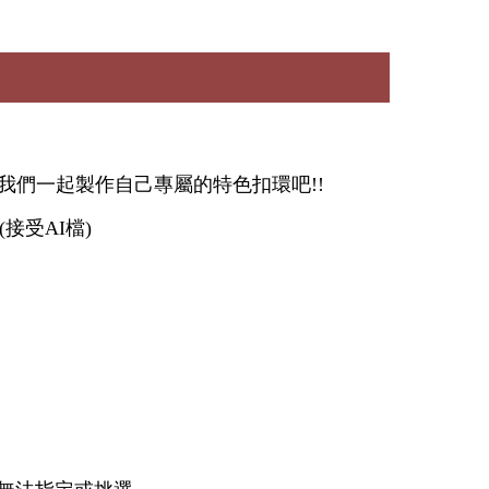
我們一起製作自己專屬的特色扣環吧!!
接受AI檔)