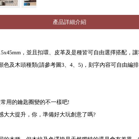
產品詳細介紹
5x45mm，並且扣環、皮革及是種皆可自由選擇搭配，讓
及木頭種類(請參考圖3、4、5)，刻字內容可自由編排(
常用的鑰匙圈變的不一樣吧!
感大大提升，你，準備好大玩創意了嗎?