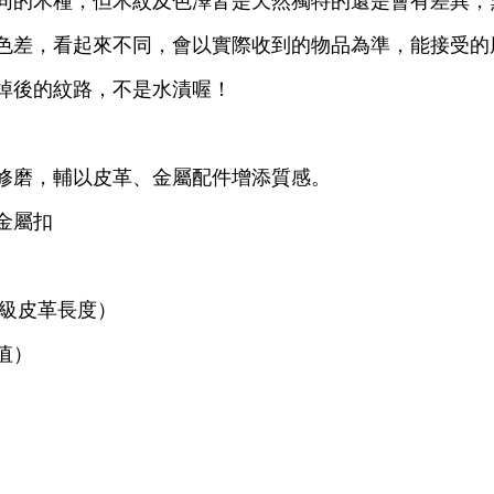
同的木種，但木紋及色澤皆是天然獨特的還是會有差異，
色差，看起來不同，會以實際收到的物品為準，能接受的
掉後的紋路，不是水漬喔！
修磨，輔以皮革、金屬配件增添質感。
金屬扣
扣環級皮革長度）
值）