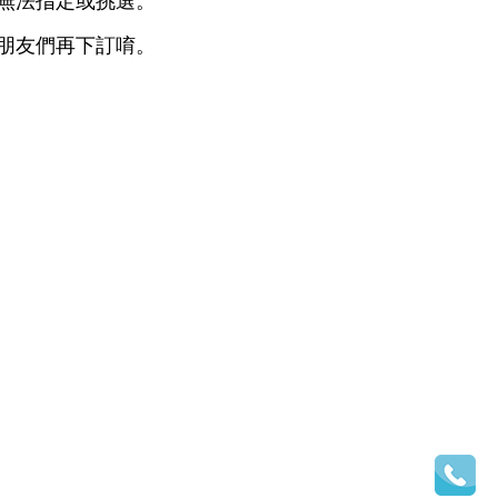
無法指定或挑選。
朋友們再下訂唷。