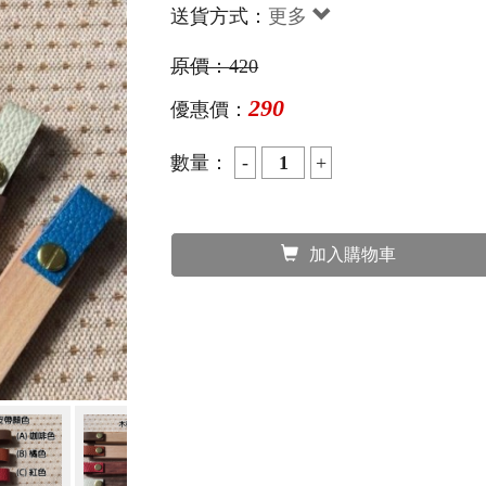
送貨方式：
更多
原價：
420
290
優惠價：
數量：
加入購物車