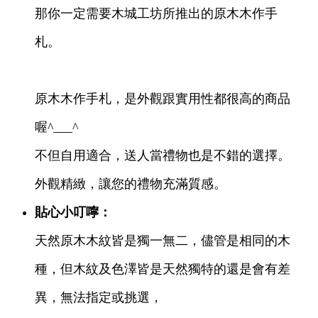
那你一定需要木城工坊所推出的原木木作手
札。
原木木作手札，是外觀跟實用性都很高的商品
喔^___^
不但自用適合，送人當禮物也是不錯的選擇。
外觀精緻，讓您的禮物充滿質感。
貼心小叮嚀：
天然原木木紋皆是獨一無二，儘管是相同的木
種，但木紋及色澤皆是天然獨特的還是會有差
異，無法指定或挑選，