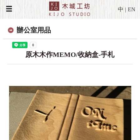
中
|
EN
辦公室用品
原木木作MEMO/收納盒-手札