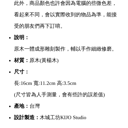
此外，商品顏色也許會因為電腦的些微色差，
看起來不同，會以實際收到的物品為準，能接
受的朋友們再下訂唷。
說明：
原木一體成形雕刻製作，輔以手作細緻修磨。
材質：
原木(黃楊木)
尺寸：
長:16cm 寬:11.2cm 高:3.5cm
(尺寸皆為人手測量，會有些許的誤差值)
產地：
台灣
設計製造：
木城工坊KIJO Studio