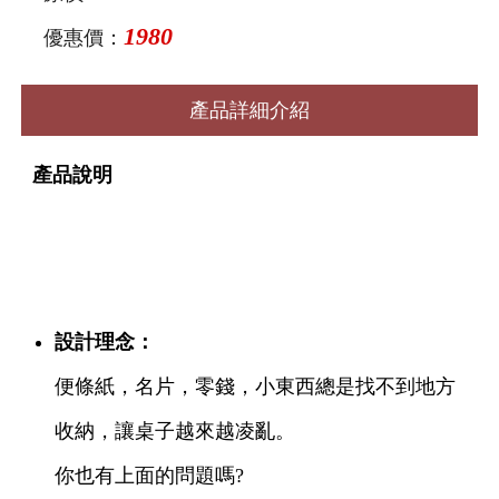
1980
優惠價：
產品詳細介紹
產品說明
設計理念：
便條紙，名片，零錢，小東西總是找不到地方
收納，讓桌子越來越凌亂。
你也有上面的問題嗎?