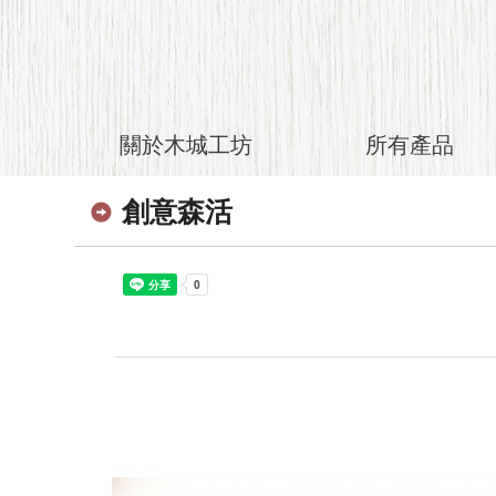
關於木城工坊
所有產品
創意森活