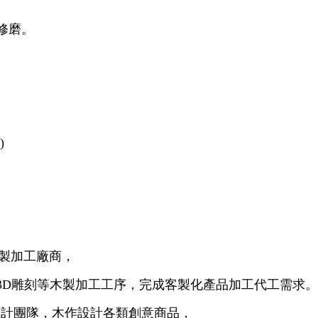
修磨。
)
木製加工廠商，
D及3D雕刻等木製加工工序，完成客製化產品加工代工需求
品設計團隊，木作設計各類創意商品，