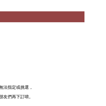
無法指定或挑選，
朋友們再下訂唷。