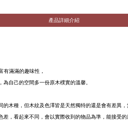
產品詳細介紹
，卻富有滿滿的趣味性，
，為自己的空間多一份原木樸實的溫馨。
同的木種，但木紋及色澤皆是天然獨特的還是會有差異，
色差，看起來不同，會以實際收到的物品為準，能接受的