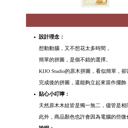
設計理念：
想動動腦，又不想花太多時間，
簡單的拼圖，是個不錯的選擇。
KIJO Studio的原木拼圖，看似簡單
完成後的拼圖，還能夠立起來當作擺飾
貼心小叮嚀：
天然原木木紋皆是獨一無二，儘管是相
此外，商品顏色也許會因為電腦的些微