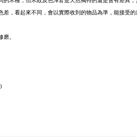
同的木種，但木紋及色澤皆是天然獨特的還是會有差異，
色差，看起來不同，會以實際收到的物品為準，能接受的
修磨。
)