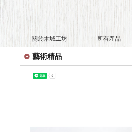
關於木城工坊
所有產品
藝術精品