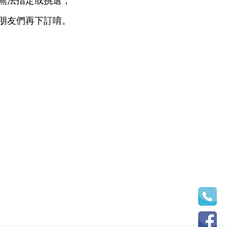
無法指定或挑選，
朋友們再下訂唷。