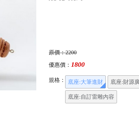
原價：
2200
1800
優惠價：
規格：
底座:大筆進財
底座:財源
底座:自訂雷雕內容