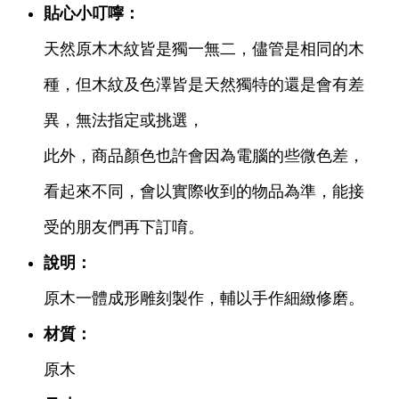
貼心小叮嚀：
天然原木木紋皆是獨一無二，儘管是相同的木
種，但木紋及色澤皆是天然獨特的還是會有差
異，無法指定或挑選，
此外，商品顏色也許會因為電腦的些微色差，
看起來不同，會以實際收到的物品為準，能接
受的朋友們再下訂唷。
說明：
原木一體成形雕刻製作，輔以手作細緻修磨。
材質：
原木