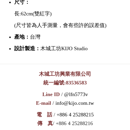
尺寸：
長:62cm(雙紅字)
(尺寸皆為人手測量，會有些許的誤差值)
產地：
台灣
設計製造：
木城工坊KIJO Studio
木城工坊興業有限公司
統一編號:83536583
Line ID
/
@lfn5773v
E-mail
/
info@kijo.com.tw
電 話
/
+886 4 25288215
傳 真
/ +886 4 25288216